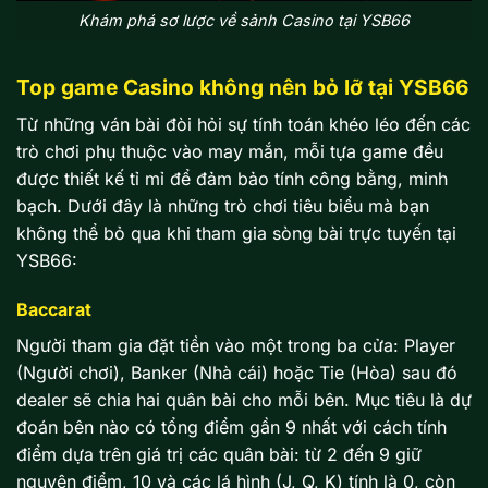
Khám phá sơ lược về sảnh Casino tại YSB66
Top game Casino không nên bỏ lỡ tại YSB66
Từ những ván bài đòi hỏi sự tính toán khéo léo đến các
trò chơi phụ thuộc vào may mắn, mỗi tựa game đều
được thiết kế tỉ mỉ để đảm bảo tính công bằng, minh
bạch. Dưới đây là những trò chơi tiêu biểu mà bạn
không thể bỏ qua khi tham gia sòng bài trực tuyến tại
YSB66:
Baccarat
Người tham gia đặt tiền vào một trong ba cửa: Player
(Người chơi), Banker (Nhà cái) hoặc Tie (Hòa) sau đó
dealer sẽ chia hai quân bài cho mỗi bên. Mục tiêu là dự
đoán bên nào có tổng điểm gần 9 nhất với cách tính
điểm dựa trên giá trị các quân bài: từ 2 đến 9 giữ
nguyên điểm, 10 và các lá hình (J, Q, K) tính là 0, còn