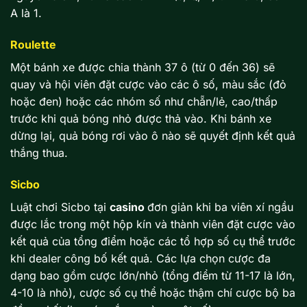
A là 1.
Roulette
Một bánh xe được chia thành 37 ô (từ 0 đến 36) sẽ
quay và hội viên đặt cược vào các ô số, màu sắc (đỏ
hoặc đen) hoặc các nhóm số như chẵn/lẻ, cao/thấp
trước khi quả bóng nhỏ được thả vào. Khi bánh xe
dừng lại, quả bóng rơi vào ô nào sẽ quyết định kết quả
thắng thua.
Sicbo
Luật chơi Sicbo tại
casino
đơn giản khi ba viên xí ngầu
được lắc trong một hộp kín và thành viên đặt cược vào
kết quả của tổng điểm hoặc các tổ hợp số cụ thể trước
khi dealer công bố kết quả. Các lựa chọn cược đa
dạng bao gồm cược lớn/nhỏ (tổng điểm từ 11-17 là lớn,
4-10 là nhỏ), cược số cụ thể hoặc thậm chí cược bộ ba