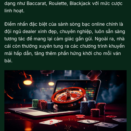
dạng như Baccarat, Roulette, Blackjack với mức cược
linh hoạt.
Điểm nhấn đặc biệt của sảnh sòng bạc online chính là
đội ngũ dealer xinh đẹp, chuyên nghiệp, luôn sẵn sàng
tương tác để mang lại cảm giác gần gũi. Ngoài ra, nhà
cái còn thường xuyên tung ra các chương trình khuyến
mãi hấp dẫn, tăng thêm phần hứng khởi cho mỗi ván
bài.