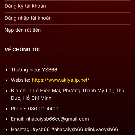
Đăng ký tài khoản
Đăng nhập tài khoản
Nạp tiền rút tiền
VỀ CHÚNG TÔI
Thương hiệu: YSB66
Website:
https://www.akiya.jp.net/
Địa chỉ: 1 Lê Hiến Mai, Phường Thạnh Mỹ Lợi, Thủ
Đức, Hồ Chí Minh
Phone: 036 111 4400
Email:
nhacaiysb66cc@gmail.com
Hashtag: #ysb66 #nhacaiysb66 #linkvaoysb66