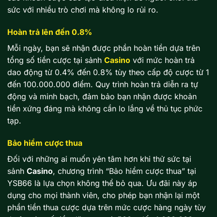
sức với nhiều trò chơi mà không lo rủi ro.
Hoàn trả lên đến 0.8%
Mỗi ngày, bạn sẽ nhận được phần hoàn tiền dựa trên
tổng số tiền cược tại sảnh
Casino
với mức hoàn trả
dao động từ 0.4% đến 0.8% tùy theo cấp độ cược từ 1
đến 100.000.000 điểm. Quy trình hoàn trả diễn ra tự
động và minh bạch, đảm bảo bạn nhận được khoản
tiền xứng đáng mà không cần lo lắng về thủ tục phức
tạp.
Bảo hiểm cược thua
Đối với những ai muốn yên tâm hơn khi thử sức tại
sảnh
Casino
, chương trình “Bảo hiểm cược thua” tại
YSB66 là lựa chọn không thể bỏ qua. Ưu đãi này áp
dụng cho mọi thành viên, cho phép bạn nhận lại một
phần tiền thua cược dựa trên mức cược hàng ngày tùy